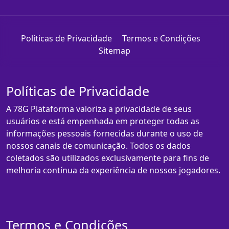
Políticas de Privacidade
Termos e Condições
Sitemap
Políticas de Privacidade
A 78G Plataforma valoriza a privacidade de seus
usuários e está empenhada em proteger todas as
informações pessoais fornecidas durante o uso de
nossos canais de comunicação. Todos os dados
coletados são utilizados exclusivamente para fins de
melhoria contínua da experiência de nossos jogadores.
Termos e Condições