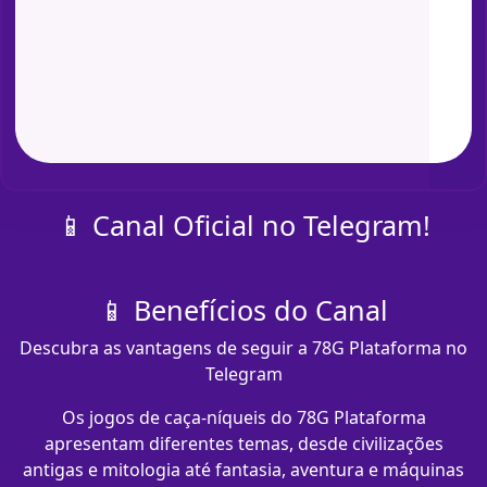
📱 Canal Oficial no Telegram!
📱 Benefícios do Canal
Descubra as vantagens de seguir a 78G Plataforma no
Telegram
Os jogos de caça-níqueis do 78G Plataforma
apresentam diferentes temas, desde civilizações
antigas e mitologia até fantasia, aventura e máquinas