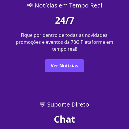
📢 Notícias em Tempo Real
24/7
Fique por dentro de todas as novidades,
promoções e eventos da 78G Plataforma em
tempo real!
Ver Notícias
💬 Suporte Direto
Chat