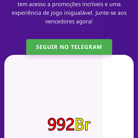
tem acesso a promoções incríveis e uma
experiência de jogo inigualável. Junte-se aos
vencedores agora!
SEGUIR NO TELEGRAM