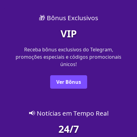
🎁 Bônus Exclusivos
VIP
Receba bônus exclusivos do Telegram,
promoções especiais e códigos promocionais
únicos!
Ver Bônus
📢 Notícias em Tempo Real
24/7