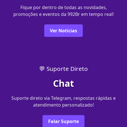
Fique por dentro de todas as novidades,
promoções e eventos da 992Br em tempo real!
Ver Notícias
💬 Suporte Direto
Chat
Suporte direto via Telegram, respostas rápidas e
atendimento personalizado!
Falar Suporte